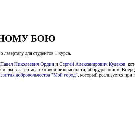
РНОМУ БОЮ
 лазертагу для студентов 1 курса.
ы
Павел Николаевич Ордин
и
Сергей Александрович Кудаков
, ко
 игры в лазертаг, техникой безопасности, оборудованием. Впер
азвития добровольчества "Мой город"
, который реализуется при