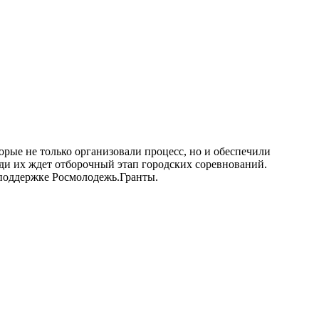
торые не только организовали процесс, но и обеспечили
еди их ждет отборочный этап городских соревнований.
 поддержке Росмолодежь.Гранты.