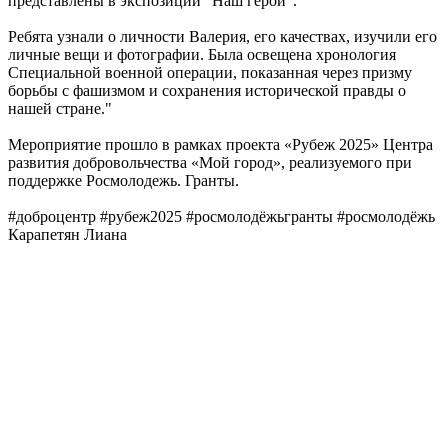
представлены в экспозиции "Наш герой".
Ребята узнали о личности Валерия, его качествах, изучили его
личные вещи и фотографии. Была освещена хронология
Специальной военной операции, показанная через призму
борьбы с фашизмом и сохранения исторической правды о
нашей стране."
Мероприятие прошло в рамках проекта «Рубеж 2025» Центра
развития добровольчества «Мой город», реализуемого при
поддержке Росмолодежь. Гранты.
#доброцентр #рубеж2025 #росмолодёжьгранты #росмолодёжь
Карапетян Лиана