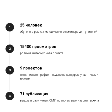
25 человек
1
обучено в рамках методического семинара для учителей
15400 просмотров
2
роликов видеожурнала проекта
9 проектов
3
технического профиля подано на конкурсы участниками
проекта
71 публикация
4
вышла в различных СМИ по итогам реализации проекта