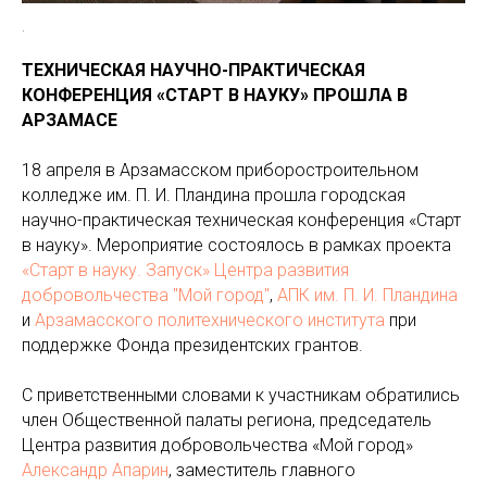
.
ТЕХНИЧЕСКАЯ НАУЧНО-ПРАКТИЧЕСКАЯ
КОНФЕРЕНЦИЯ «СТАРТ В НАУКУ» ПРОШЛА В
АРЗАМАСЕ
18 апреля в Арзамасском приборостроительном
колледже им. П. И. Пландина прошла городская
научно-практическая техническая конференция «Старт
в науку». Мероприятие состоялось в рамках проекта
«Старт в науку. Запуск»
Центра развития
добровольчества "Мой город"
,
АПК им. П. И. Пландина
и
Арзамасского политехнического института
при
поддержке Фонда президентских грантов.
С приветственными словами к участникам обратились
член Общественной палаты региона, председатель
Центра развития добровольчества «Мой город»
Александр Апарин
, заместитель главного