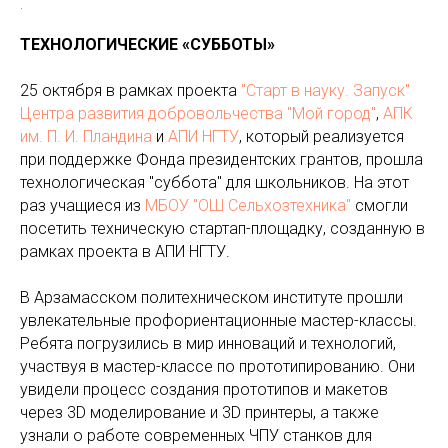
.
ТЕХНОЛОГИЧЕСКИЕ «СУББОТЫ»
25 октября в рамках проекта
"Старт в науку. Запуск"
Центра развития добровольчества "Мой город"
,
АПК
им. П. И. Пландина
и
АПИ НГТУ
, который реализуется
при поддержке Фонда президентских грантов, прошла
технологическая "суббота" для школьников. На этот
раз учащиеся из
МБОУ "ОШ Сельхозтехника"
смогли
посетить техническую стартап-площадку, созданную в
рамках проекта в АПИ НГТУ.
В Арзамасском политехническом институте прошли
увлекательные профориентационные мастер-классы.
Ребята погрузились в мир инноваций и технологий,
участвуя в мастер-классе по прототипированию. Они
увидели процесс создания прототипов и макетов
через 3D моделирование и 3D принтеры, а также
узнали о работе современных ЧПУ станков для